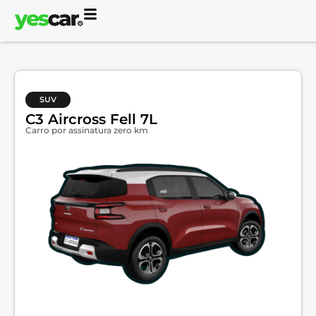
SUV
C3 Aircross Fell 7L
Carro por assinatura zero km