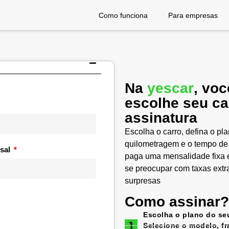
Como funciona
Para empresas
Na
yescar
, voc
escolhe seu ca
assinatura
Escolha o carro, defina o pl
quilometragem e o tempo de
sal
paga uma mensalidade fixa e
se preocupar com taxas extr
surpresas
Como assinar?
Escolha o plano do se
Selecione o modelo, f