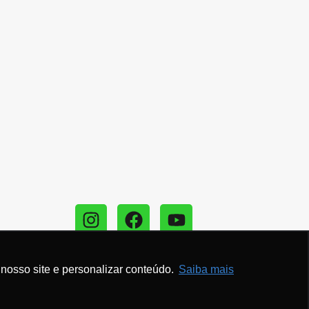
contato
nosso site e personalizar conteúdo.
Saiba mais