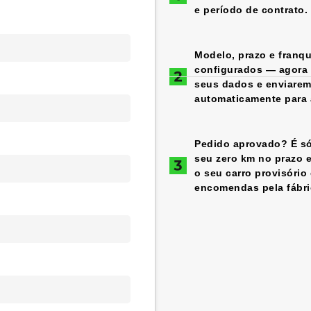
e período de contrato.
Modelo, prazo e franqu
configurados — agora é
seus dados e enviare
automaticamente para a
Pedido aprovado? É só
seu zero km no prazo 
o seu carro provisório
encomendas pela fábri