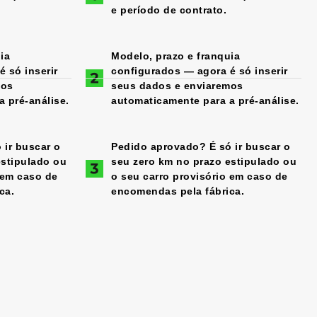
e período de contrato.
ia
Modelo, prazo e franquia
 só inserir
configurados — agora é só inserir
mos
seus dados e enviaremos
 pré-análise.
automaticamente para a pré-análise.
 ir buscar o
Pedido aprovado? É só ir buscar o
estipulado ou
seu zero km no prazo estipulado ou
 em caso de
o seu carro provisório em caso de
ca.
encomendas pela fábrica.