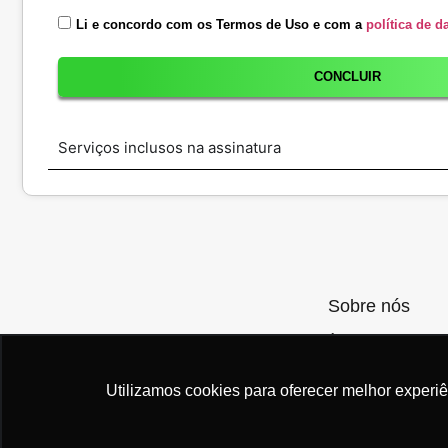
Li e concordo com os Termos de Uso e com a
política de d
CONCLUIR
Serviços inclusos na assinatura
Sobre nós
A yescar conecta v
oferecendo as mel
assinatura.
Utilizamos cookies para oferecer melhor experi