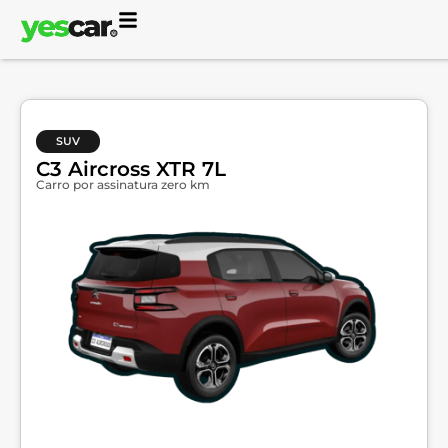
SUV
C3 Aircross XTR 7L
Carro por assinatura zero km