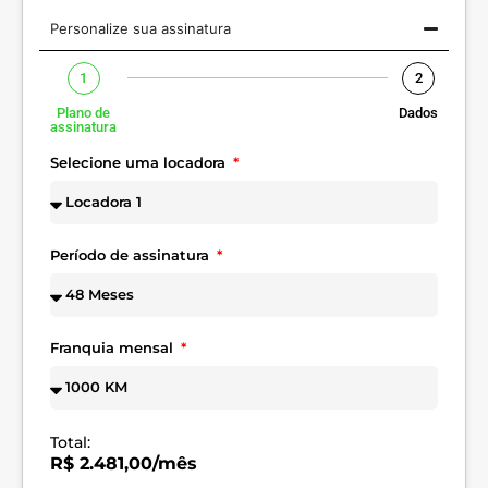
Personalize sua assinatura
1
2
Plano de
Dados
assinatura
Selecione uma locadora
Período de assinatura
Franquia mensal
Total:
R$ 2.481,00/mês