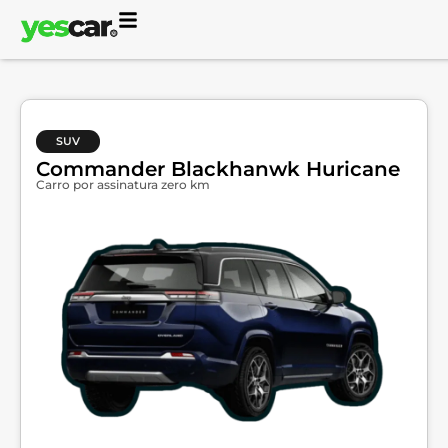
SUV
Commander Blackhanwk Huricane
Carro por assinatura zero km