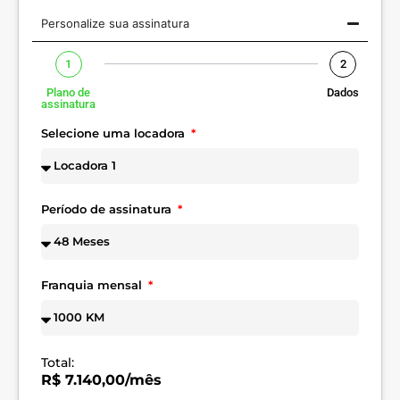
Personalize sua assinatura
1
2
Plano de
Dados
assinatura
Selecione uma locadora
Período de assinatura
Franquia mensal
Total:
R$ 7.140,00/mês