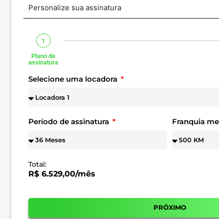
Personalize sua assinatura
1
Plano de
assinatura
Selecione uma locadora
Período de assinatura
Franquia m
Total:
R$ 6.529,00/mês
PRÓXIMO