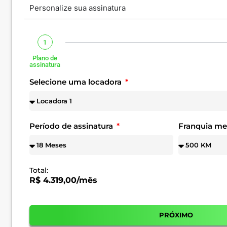
Personalize sua assinatura
1
Plano de
assinatura
Selecione uma locadora
Período de assinatura
Franquia m
Total:
R$ 4.319,00/mês
PRÓXIMO