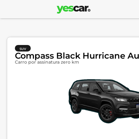
SUV
Compass Black Hurricane Au
Carro por assinatura zero km