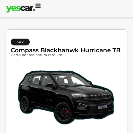
SUV
Compass Blackhanwk Hurricane TB
Carro por assinatura zero km