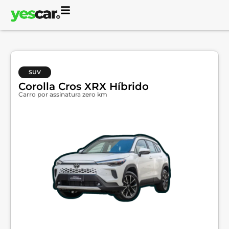
SUV
Corolla Cros XRX Híbrido
Carro por assinatura zero km