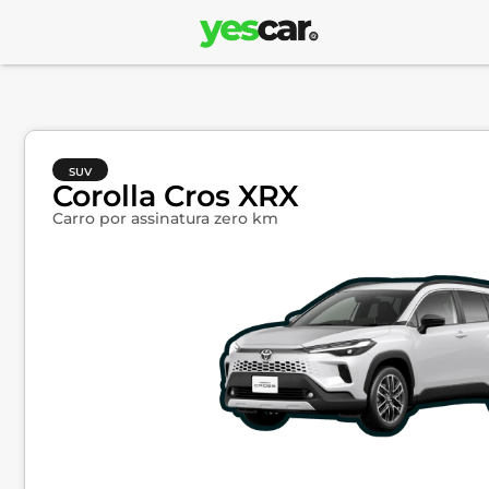
SUV
Corolla Cros XRX
Carro por assinatura zero km