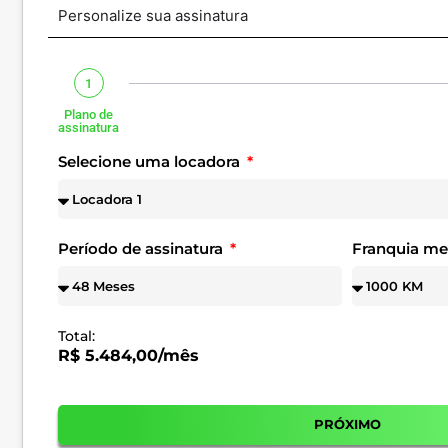
Personalize sua assinatura
1
Plano de
assinatura
Selecione uma locadora
Período de assinatura
Franquia m
Total:
R$ 5.484,00/mês
PRÓXIMO