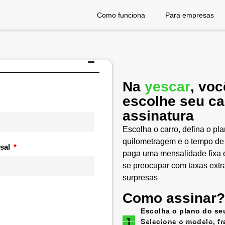
Como funciona
Para empresas
Na
yescar
, voc
escolhe seu ca
assinatura
Escolha o carro, defina o pl
quilometragem e o tempo de
sal
paga uma mensalidade fixa e
se preocupar com taxas extr
surpresas
Como assinar?
Escolha o plano do se
Selecione o modelo, f