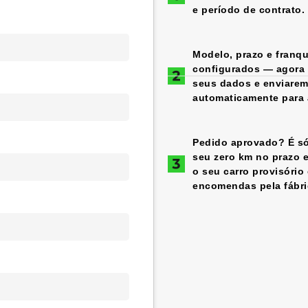
e período de contrato.
Modelo, prazo e franqu
configurados — agora é
seus dados e enviare
automaticamente para a
Pedido aprovado? É só
seu zero km no prazo 
o seu carro provisório
encomendas pela fábri