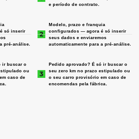
e período de contrato.
ia
Modelo, prazo e franquia
 só inserir
configurados — agora é só inserir
mos
seus dados e enviaremos
 pré-análise.
automaticamente para a pré-análise.
 ir buscar o
Pedido aprovado? É só ir buscar o
estipulado ou
seu zero km no prazo estipulado ou
 em caso de
o seu carro provisório em caso de
ca.
encomendas pela fábrica.