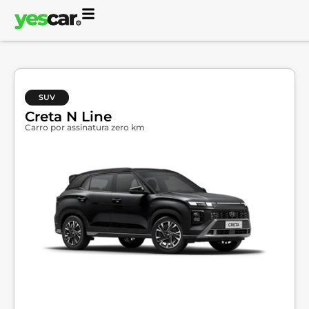
SUV
Creta N Line
Carro por assinatura zero km