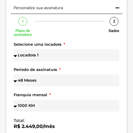
Personalize sua assinatura
1
2
Plano de
Dados
assinatura
Selecione uma locadora
Período de assinatura
Franquia mensal
Total:
R$ 2.449,00/mês