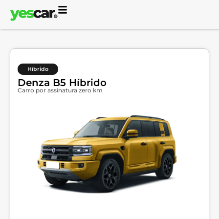
Híbrido
Denza B5 Híbrido
Carro por assinatura zero km