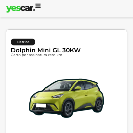
Elétrico
Dolphin Mini GL 30KW
Carro por assinatura zero km