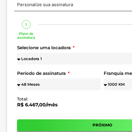
Personalize sua assinatura
1
Plano de
assinatura
Selecione uma locadora
Período de assinatura
Franquia m
Total:
R$ 6.467,00/mês
PRÓXIMO