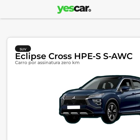
SUV
Eclipse Cross HPE-S S-AWC
Carro por assinatura zero km