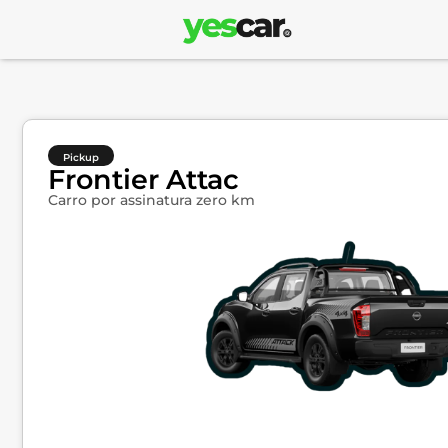
Pickup
Frontier Attac
Carro por assinatura zero km