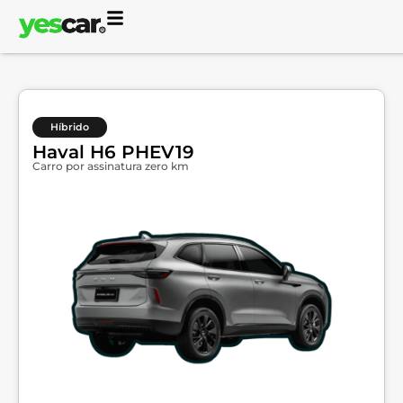
Híbrido
Haval H6 PHEV19
Carro por assinatura zero km