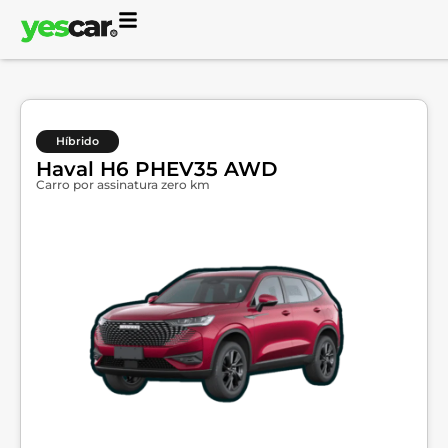
Híbrido
Haval H6 PHEV35 AWD
Carro por assinatura zero km