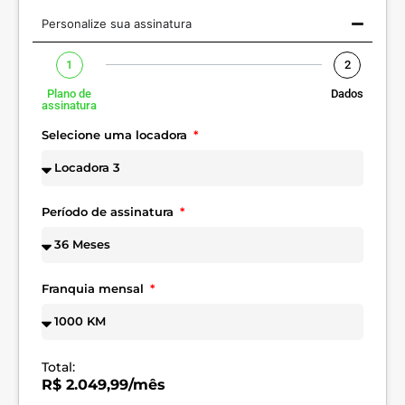
Personalize sua assinatura
1
2
Plano de
Dados
assinatura
Selecione uma locadora
Período de assinatura
Franquia mensal
Total:
R$ 2.049,99/mês