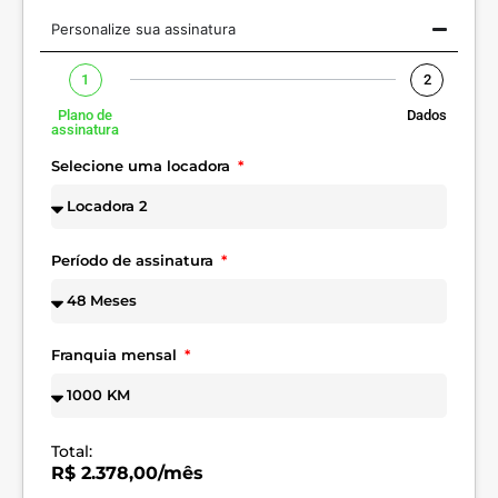
Personalize sua assinatura
1
2
Plano de
Dados
assinatura
Selecione uma locadora
Período de assinatura
Franquia mensal
Total:
R$ 2.378,00/mês