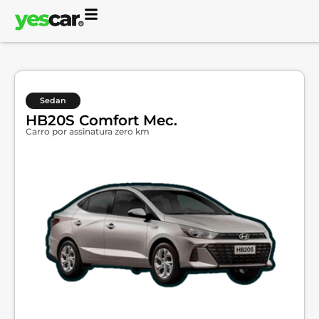
Sedan
HB20S Comfort Mec.
Carro por assinatura zero km