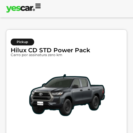
Pickup
Hilux CD STD Power Pack
Carro por assinatura zero km