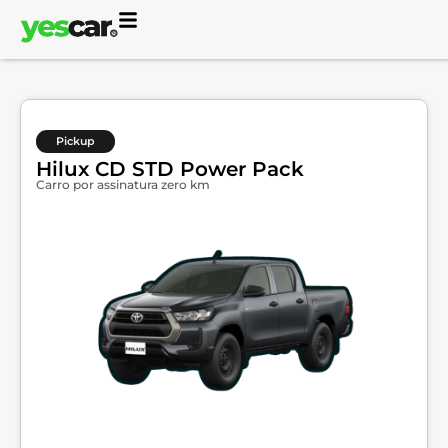
Pickup
Hilux CD STD Power Pack
Carro por assinatura zero km