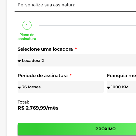
Personalize sua assinatura
1
Plano de
assinatura
Selecione uma locadora
Período de assinatura
Franquia m
Total:
R$ 2.769,99/mês
PRÓXIMO