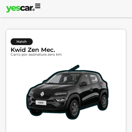
Hatch
Kwid Zen Mec.
Carro por assinatura zero km