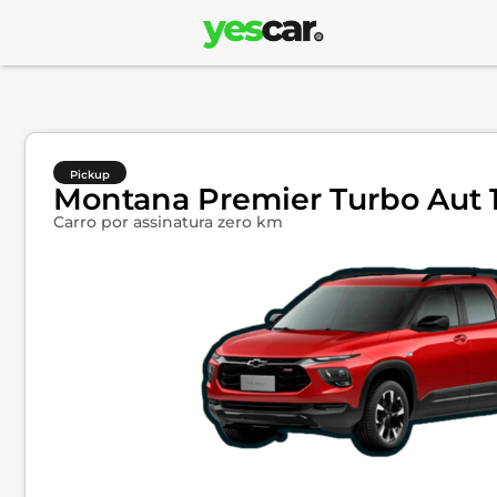
Pickup
Montana Premier Turbo Aut 1
Carro por assinatura zero km