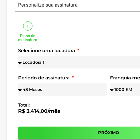
Personalize sua assinatura
1
Plano de
assinatura
Selecione uma locadora
Período de assinatura
Franquia m
Total:
R$ 3.414,00/mês
PRÓXIMO