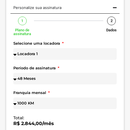
Personalize sua assinatura
1
2
Plano de
Dados
assinatura
Selecione uma locadora
Período de assinatura
Franquia mensal
Total:
R$ 2.844,00/mês