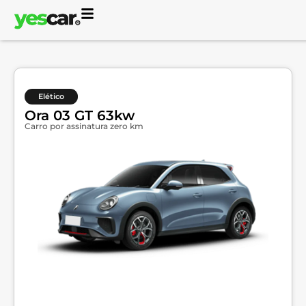
Elético
Ora 03 GT 63kw
Carro por assinatura zero km