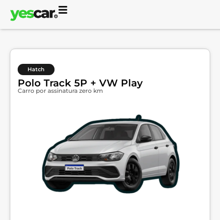
Hatch
Polo Track 5P + VW Play
Carro por assinatura zero km