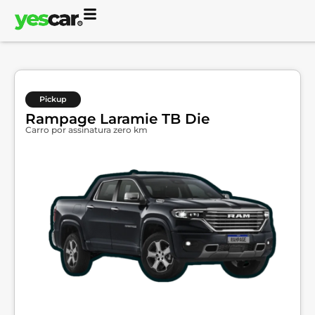
Pickup
Rampage Laramie TB Die
Carro por assinatura zero km