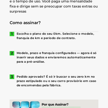
e o tempo de uso. Você paga uma mensalidade
fixa e dirige sem se preocupar com taxas extras ou
surpresas
Como assinar?
Escolha o plano do seu 0km. Selecione o modelo,
franquia de km e período de contrato.
Modelo, prazo e franquia configurados — agora é só
inserir seus dados e enviaremos automaticamente
para a pré-análise.
Pedido aprovado? É só ir buscar o seu zero km no
prazo estipulado ou o seu carro provisório em caso
de encomendas pela fábrica.