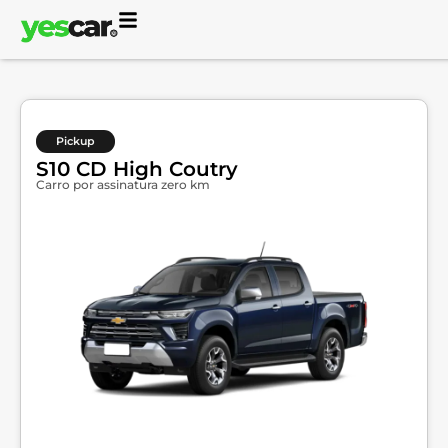
Pickup
S10 CD High Coutry
Carro por assinatura zero km