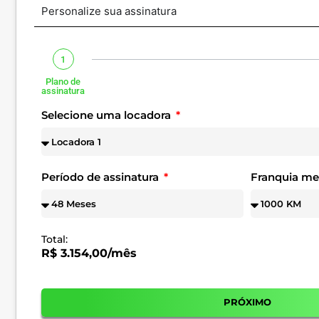
Personalize sua assinatura
1
Plano de
assinatura
Selecione uma locadora
Período de assinatura
Franquia m
Total:
R$ 3.154,00/mês
PRÓXIMO