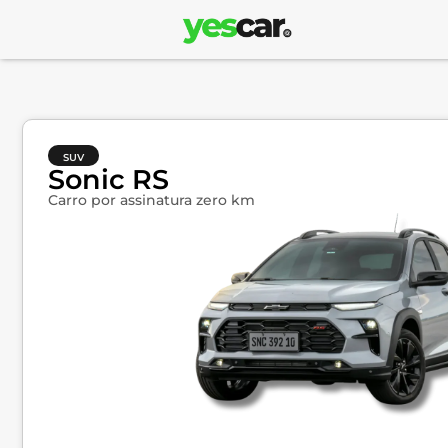
SUV
Sonic RS
Carro por assinatura zero km