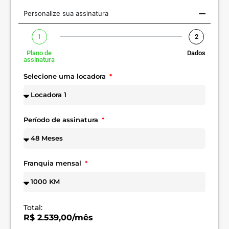
Personalize sua assinatura
1
2
Plano de
Dados
assinatura
Selecione uma locadora
Período de assinatura
Franquia mensal
Total:
R$ 2.539,00/mês