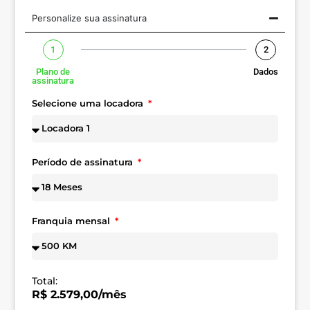
Personalize sua assinatura
1
2
Plano de
Dados
assinatura
Selecione uma locadora
Período de assinatura
Franquia mensal
Total:
R$ 2.579,00/mês