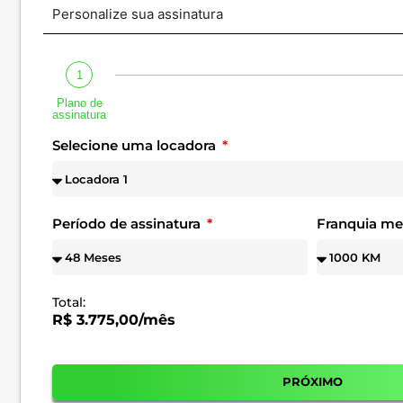
Personalize sua assinatura
1
Plano de
assinatura
Selecione uma locadora
Período de assinatura
Franquia m
Total:
R$ 3.775,00/mês
PRÓXIMO