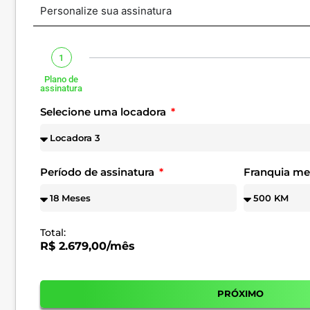
Personalize sua assinatura
1
Plano de
assinatura
Selecione uma locadora
Período de assinatura
Franquia m
Total:
R$ 2.679,00/mês
PRÓXIMO