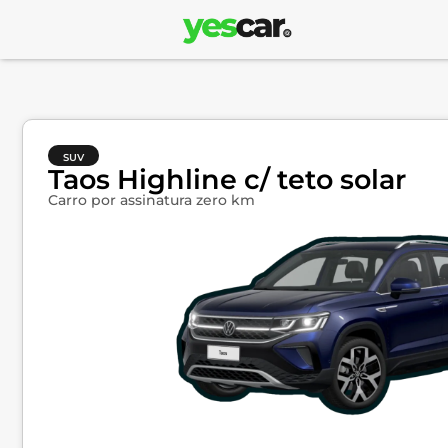
SUV
Taos Highline c/ teto solar
Carro por assinatura zero km