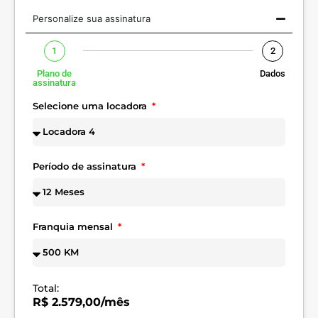
Personalize sua assinatura
1
2
Plano de
Dados
assinatura
Selecione uma locadora
Período de assinatura
Franquia mensal
Total:
R$ 2.579,00/mês