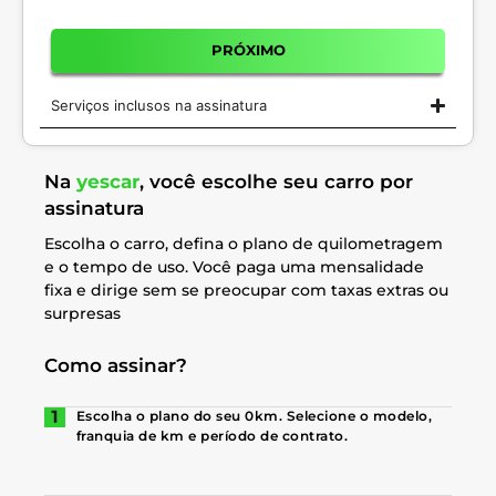
PRÓXIMO
Serviços inclusos na assinatura
Na
yescar
, você escolhe seu carro por
assinatura
Escolha o carro, defina o plano de quilometragem
e o tempo de uso. Você paga uma mensalidade
fixa e dirige sem se preocupar com taxas extras ou
surpresas
Como assinar?
Escolha o plano do seu 0km. Selecione o modelo,
franquia de km e período de contrato.