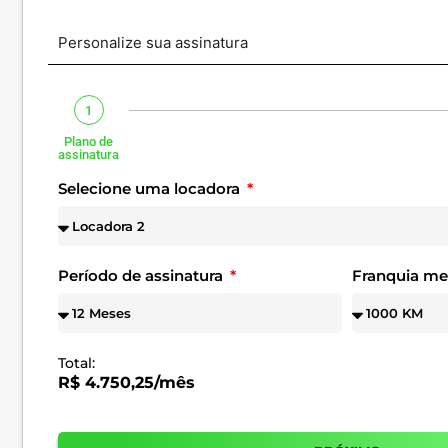
Personalize sua assinatura
1
Plano de
assinatura
Selecione uma locadora
Período de assinatura
Franquia m
Total:
R$ 4.750,25/mês