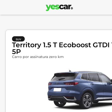
SUV
Territory 1.5 T Ecoboost GTD
5P
Carro por assinatura zero km