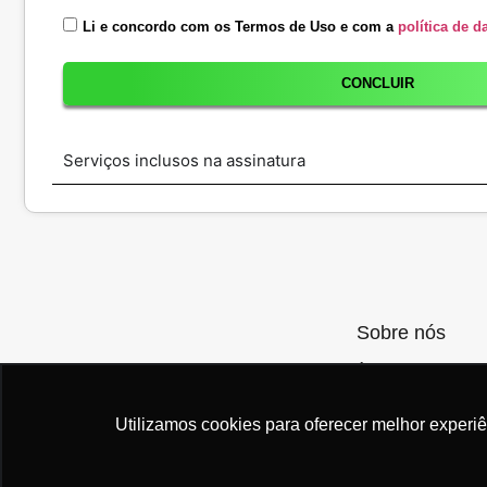
Li e concordo com os Termos de Uso e com a
política de d
CONCLUIR
Serviços inclusos na assinatura
Sobre nós
A yescar conecta v
oferecendo as mel
assinatura.
Utilizamos cookies para oferecer melhor experi