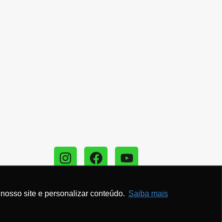
contato
nosso site e personalizar conteúdo.
Saiba mais