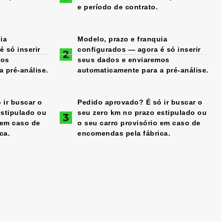
e período de contrato.
ia
Modelo, prazo e franquia
 só inserir
configurados — agora é só inserir
mos
seus dados e enviaremos
 pré-análise.
automaticamente para a pré-análise.
 ir buscar o
Pedido aprovado? É só ir buscar o
estipulado ou
seu zero km no prazo estipulado ou
 em caso de
o seu carro provisório em caso de
ca.
encomendas pela fábrica.