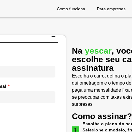
Como funciona
Para empresas
Na
yescar
, voc
escolhe seu ca
assinatura
Escolha o carro, defina o pl
quilometragem e o tempo de
sal
paga uma mensalidade fixa e
se preocupar com taxas extr
surpresas
Como assinar?
Escolha o plano do se
Selecione o modelo, f