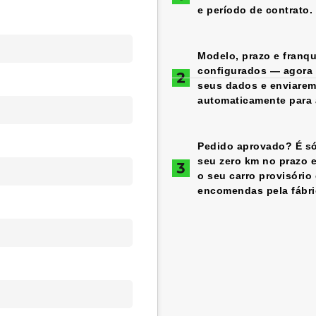
e período de contrato.
Modelo, prazo e franqu
configurados — agora é
seus dados e enviare
automaticamente para a
Pedido aprovado? É só
seu zero km no prazo 
o seu carro provisório
encomendas pela fábri