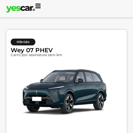
Híbrido
Wey 07 PHEV
Carro por assinatura zero km