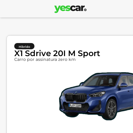
Híbrido
X1 Sdrive 20I M Sport
Carro por assinatura zero km