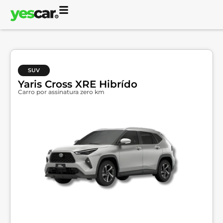
SUV
Yaris Cross XRE Hibrído
Carro por assinatura zero km