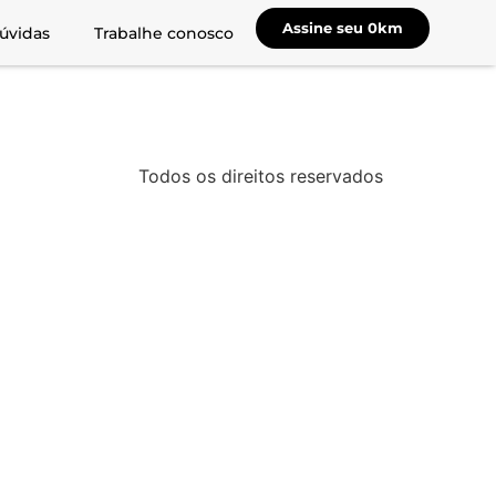
Assine seu 0km
úvidas
Trabalhe conosco
Todos os direitos reservados