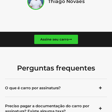
Thiago Novaes
Assine seu carro
Perguntas frequentes
O que é carro por assinatura?
Preciso pagar a documentação do carro por
assinatura? Existe alguma taxa?